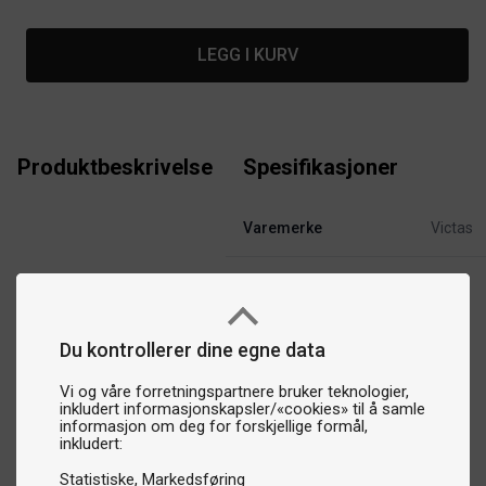
LEGG I KURV
Produktbeskrivelse
Spesifikasjoner
Varemerke
Victas
Du kontrollerer dine egne data
Vi og våre forretningspartnere bruker teknologier,
inkludert informasjonskapsler/«cookies» til å samle
informasjon om deg for forskjellige formål,
inkludert:
Statistiske
Markedsføring