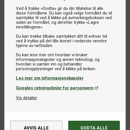
Ved å trykke «Godta» gir du din tillatelse til alle
disse formålene. Du kan også velge formålet du vil
samtykke til ved å klikke på avmerkingsboksen ved
siden av formålet, og deretter trykke «Lagre
innstillingene».
Du kan trekke tilbake samtykket ditt til enhver tid
ved å trykke på det lille ikonet i nederste venstre
hjørne av nettsiden.
Du kan lese mer om hvordan vi bruker
informasjonskapsler og annen teknologi, og
hvordan vi samler inn og behandler
Les mer om informasjonskapsler
Googles retningslinjer for personvern
Vis detaljer
AVVIS ALLE
GODTA ALLE