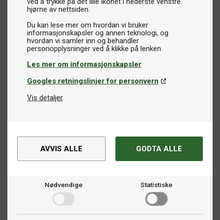
ved å trykke på det lille ikonet i nederste venstre
hjørne av nettsiden.
Du kan lese mer om hvordan vi bruker
informasjonskapsler og annen teknologi, og
hvordan vi samler inn og behandler
Les mer om informasjonskapsler
Googles retningslinjer for personvern
Vis detaljer
AVVIS ALLE
GODTA ALLE
Nødvendige
Statistiske