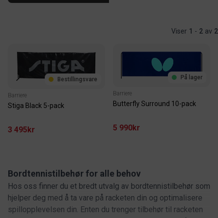
Viser
1
-
2
av
2
På lager
Bestillingsvare
Barriere
Barriere
Butterfly Surround 10-pack
Stiga Black 5-pack
5 990kr
3 495kr
Bordtennistilbehør for alle behov
Hos oss finner du et bredt utvalg av bordtennistilbehør som
hjelper deg med å ta vare på racketen din og optimalisere
spillopplevelsen din. Enten du trenger tilbehør til racketen